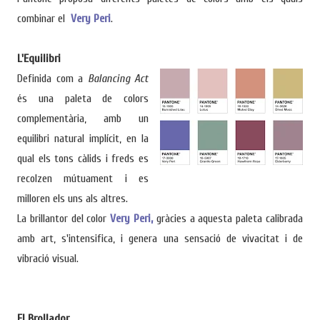
combinar el
Very Peri
.
L'Equilibri
Definida com a
Balancing Act
és una paleta de colors
complementària, amb un
equilibri natural implícit, en la
qual els tons càlids i freds es
recolzen mútuament i es
milloren els uns als altres.
La brillantor del color
Very Peri,
gràcies a aquesta paleta calibrada
amb art, s'intensifica, i genera una sensació de vivacitat i de
vibració visual.
El Brollador