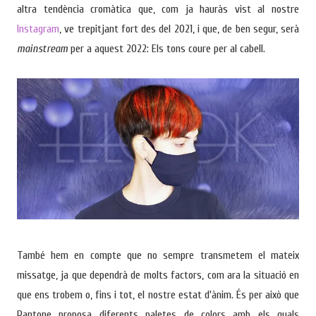
altra tendència cromàtica que, com ja hauràs vist al nostre
Instagram
, ve trepitjant fort des del 2021, i que, de ben segur, serà
mainstream
per a aquest 2022: Els tons coure per al cabell.
També hem en compte que no sempre transmetem el mateix
missatge, ja que dependrà de molts factors, com ara la situació en
que ens trobem o, fins i tot, el nostre estat d'ànim. És per això que
Pantone proposa diferents paletes de colors amb els quals