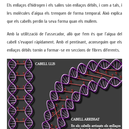
Els enllaços d’hidrogen i els salins són enllaços dèbils, i com a tals, i
les molècules d’aigua els trenquen de forma temporal. Això explica
que els cabells perdin la seva forma quan els mullem.
Amb la utilització de l'assecador, allò que fem és que l’aigua del
cabell s'evapori ràpidament. Amb el pentinant, aconseguim que els
enllaços dèbils tornin a formar-se en seccions de fibres diferents.