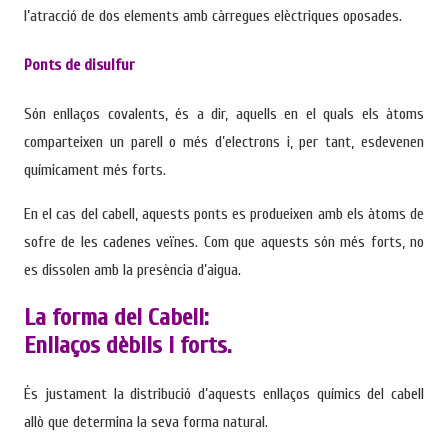
l’atracció de dos elements amb càrregues elèctriques oposades.
Ponts de disulfur
Són enllaços covalents, és a dir, aquells en el quals els àtoms
comparteixen un parell o més d’electrons i, per tant, esdevenen
químicament més forts.
En el cas del cabell, aquests ponts es produeixen amb els àtoms de
sofre de les cadenes veïnes. Com que aquests són més forts, no
es dissolen amb la presència d’aigua.
La forma del Cabell:
Enllaços dèbils i forts.
És justament la distribució d’aquests enllaços químics del cabell
allò que determina la seva forma natural.