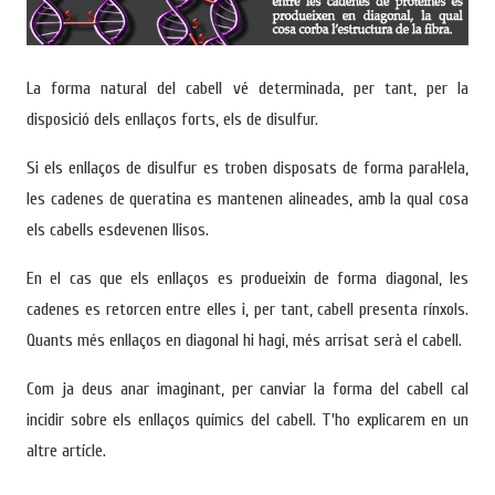
La forma natural del cabell vé determinada, per tant, per la
disposició dels enllaços forts, els de disulfur.
Si els enllaços de disulfur es troben disposats de forma paral·lela,
les cadenes de queratina es mantenen alineades, amb la qual cosa
els cabells esdevenen llisos.
En el cas que els enllaços es produeixin de forma diagonal, les
cadenes es retorcen entre elles i, per tant, cabell presenta rínxols.
Quants més enllaços en diagonal hi hagi, més arrisat serà el cabell.
Com ja deus anar imaginant, per canviar la forma del cabell cal
incidir sobre els enllaços químics del cabell. T'ho explicarem en un
altre artícle.